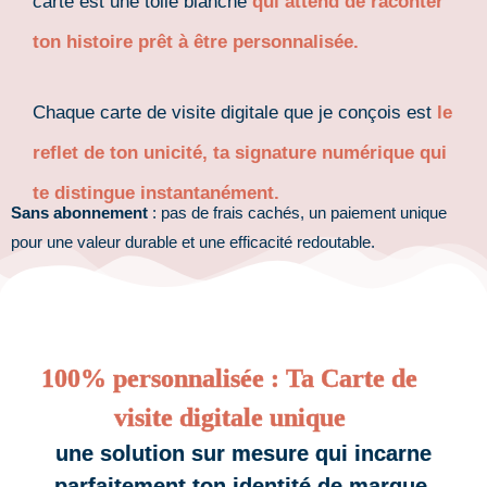
carte est une toile blanche
qui attend de raconter
ton histoire prêt à être personnalisée.
Chaque carte de visite digitale que je conçois est
le
reflet de ton unicité, ta signature numérique qui
te distingue instantanément.
Sans abonnement
: pas de frais cachés, un paiement unique
pour une valeur durable et une efficacité redoutable.
100% personnalisée : Ta Carte de
visite digitale unique
une solution sur mesure qui incarne
parfaitement ton identité de marque.